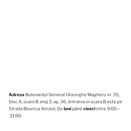
Adresa
Bulevardul General Gheorghe Magheru nr. 35,
bloc A, scara B, etaj 3, ap. 36, (intrarea in scara B este pe
Strada Biserica Amzei). De
luni
până
vineri
între 9:00 –
21:00.